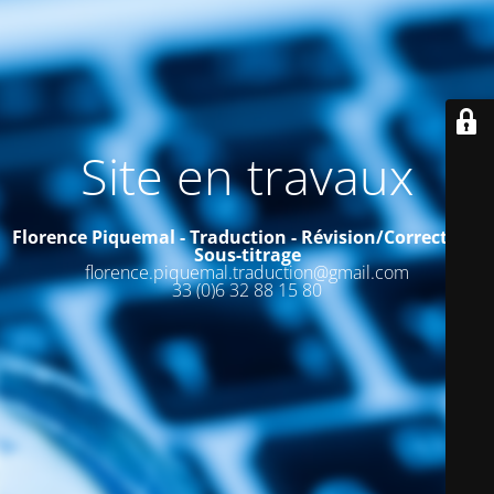
Site en travaux
Florence Piquemal - Traduction - Révision/Correction-
Sous-titrage
florence.piquemal.traduction@gmail.com
33 (0)6 32 88 15 80